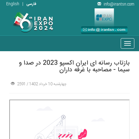
فارسی
|
English
info@irantsn.com
Toggle
navigation
بازتاب رسانه ای ایران اکسپو 2023 در صدا و
سیما - مصاحبه با غرفه داران
چهارشنبه 10 خرداد 1402
/
2591