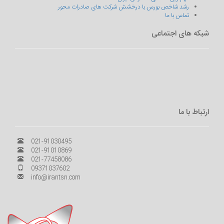
رشد شاخص بورس با درخشش شرکت های صادرات محور
تماس با ما
شبکه های اجتماعی
ارتباط با ما
021-91030495
021-91010869
021-77458086
09371037602
info@irantsn.com