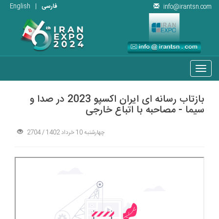
فارسی
|
English
info@irantsn.com
Toggle
navigation
بازتاب رسانه ای ایران اکسپو 2023 در صدا و
سیما - مصاحبه با اتباع خارجی
چهارشنبه 10 خرداد 1402
/
2704