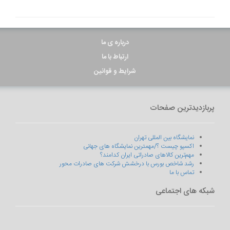
درباره ی ما
ارتباط با ما
شرایط و قوانین
پربازدیدترین صفحات
نمایشگاه بین المللی تهران
اکسپو چیست ؟/مهمترین نمایشگاه های جهانی
مهم‌ترین کالاهای صادراتی ایران کدامند؟
رشد شاخص بورس با درخشش شرکت های صادرات محور
تماس با ما
شبکه های اجتماعی